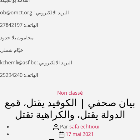
أسامة بوعجيلة
ob@omct.org : البريد الالكتروني
الهاتف: 27842197
محامون بلا حدود
خيّام شملي
kchemli@asf.be: البريد الالكتروني
الهاتف: 25294240
Catégories
Non classé
بيان صحفي | الكوفيد يقتل، قمع
الدولة يقتل، والكراهية تقتل
Auteur
Par
safa echtioui
de
Date
17 mai 2021