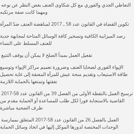
التعاطي الجدي والفوري مع كل شكاوى العنف بغض النظر عن نوعه
ومهما كانت صفة مرتكبه
تكوين القضاة في القانون عدد 58 ـ 2017 لمناهضة العنف ضدّ المرأة
رصد الميزانية الكافية وتسخير كافة الوسائل المتاحة لمجابهة جدية
للعنف المسلط على النساء
تفعيل العمل بمبدأ الصلح لا يمكن أن يوقف التتبع
الإيواء الفوري لضحايا العنف وضرورة تعميم مراكز الإيواء وتوسيع
طاقة الاستيعاب وتقديم منحة عيش للمرأة المعنفة إلى غاية تحصيل
نفقتها وتمتعها بالحماية اللازمة
ترسيخ العمل بالنقطة الأولى من الفصل 39 من القانون عدد 58-2017
القاضية بالاستجابة فورا لكل طلب للمساعدة أو الحماية مقدم من
طرف الضحية مباشرة
العمل بالفصل 26 من القانون عدد 58-2017 المتعلق بممارسة
الوحدات المختصة لدورها الموكل إليها في اتخاذ وسائل الحماية