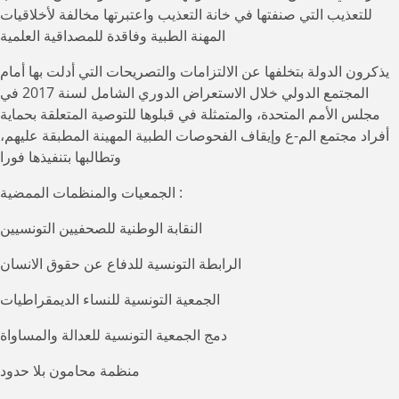
للتعذيب التي صنفتها في خانة التعذيب واعتبرتها مخالفة لأخلاقيات
المهنة الطبية وفاقدة للمصداقية العلمية
يذكرون الدولة بتخلفها عن الالتزامات والتصريحات التي أدلت بها أمام
المجتمع الدولي خلال الاستعراض الدوري الشامل لسنة 2017 في
مجلس الأمم المتحدة، والمتمثلة في قبلوها للتوصية المتعلقة بحماية
أفراد مجتمع الم-ع وإيقاف الفحوصات الطبية المهينة المطبقة عليهم،
وتطالبها بتنفيذها فورا
الجمعيات والمنظمات الممضية :
النقابة الوطنية للصحفيين التونسيين
الرابطة التونسية للدفاع عن حقوق الانسان
الجمعية التونسية للنساء الديمقراطيات
دمج الجمعية التونسية للعدالة والمساواة
منظمة محامون بلا حدود