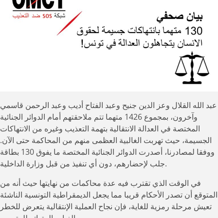
متهما
بانتهاكات
جسيمة
لحقوق
الانسان
يتجاهلون
العدالة
في
تونس!
عبد الله القلال وعز الدين جنيح وعبد الفتاح أديب وعبد الرحمن قاسمي
وآخرون، بمجموع 1426 متهما تتم ملاحقتهم أمام الدوائر الجنائية
المختصة في العدالة الانتقالية بتهمة التعذيب وغيره من الانتهاكات
الجسيمة، حيث تهربت الغالبية العظمى منهم من المحاكمة حتى الآن.
ووفقا لمصادرنا، أصدرت الدوائر الجنائية المختصة ما يفوق 130 بطاقة
جلب لإحضارهم، دون أي تنفيذ من قبل وزارة الداخلية.
في الوقت الذي تقترب فيه عدة محاكمات من نهايتها حيث أنه من
المتوقع أن تصدر الأحكام قريبا مما يجعل الديمقراطية التونسية الناشئة
تعيش مرحلة رمزية للغاية، فإن نجاح العملية الإنتقالية يتعرض للخطر