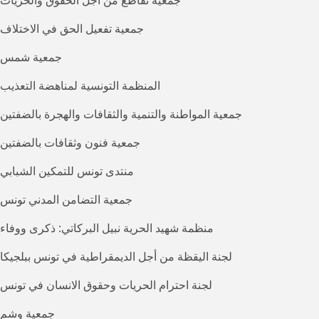
جمعية تقاطع من أجل الحقوق والحريات
جمعية تفعيل الحق في الاختلاف
جمعية شمس
المنظمة التونسية لمناهضة التعذيب
جمعية المواطنة والتنمية والثقافات والهجرة بالضفتين
جمعية فنون وثقافات بالضفتين
منتدى تونس للتمكين الشبابي
جمعية التضامن المدني تونس
منظمة شهيد الحرية نبيل البركاتي: ذكرى ووفاء
لجنة اليقظة من أجل الديمقراطية في تونس ببلجيكا
لجنة احترام الحريات وحقوق الانسان في تونس
جمعية وشم