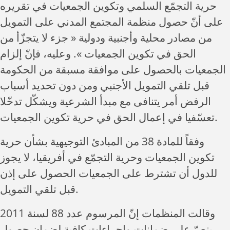
حرية التجمّع السلمي وتكوين الجمعيات في تقريره
على أنّ حصول منظمة المجتمع المدني على التمويل
من مصادر محلية وأجنبية ودولية « جزء لا يتجزّأ من
الحق في تكوين الجمعيات ». وعليه، فإنّ إلزام
الجمعيات بالحصول على موافقة مسبقة من الحكومة
قبل تلقي التمويل الأجنبي ومن دون تحديد أسباب
الرفض أمر يتنافى مع مبدأ الشرعية ويشكّل تدخّلا
تعسّفيا في إعمال الحق في حرية تكوين الجمعيات.
وفقاً للمادة 38 من المبادئ التوجيهية بشأن حرية
تكوين الجمعيات وحرية التجمّع في أفريقيا، لا يجوز
للدول أن تشترط على الجمعيات الحصول على إذن
قبل تلقي التمويل.
وقالت المنظمات إنّ المرسوم عدد 88 لسنة 2011
ينصّ على ضمانات وإجراءات كافية لضمان حصول