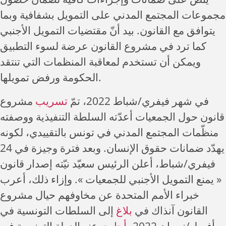
مجموعات المجتمع المدني على التمويل بشفافية وبما
يتوافق مع القانون. بيد أنّ مقتضيات التمويل الأجنبي
كما ترد في مشروع القانون عرضة لسوء التطبيق
ويمكن أن تستخدم لمعاقبة المنظمات التي تنتقد
الحكومة ورفض تمويلها.
في شهر فيفري/شباط 2022، تمّ
تسريب
مشروع
قانون حول الجمعيات أعدّته السلطة التنفيذية ووصفته
منظّمات المجتمع المدني في تونس بالتقييدي، لكونه
يهدّد ضمانات حقوق الإنسان. وبعد فترة وجيزة في 24
فيفري/شباط، أعلن الرئيس سعيّد نيّته إصدار قانون
« يمنع التمويل الأجنبي للجمعيات ». وإزاء ذلك، أعرب
خبراء الأمم المتحدة عن مخاوفهم حيال مشروع
القانون آنذاك في
بلاغ
إلى السلطات التونسية في