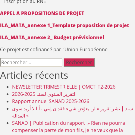
□ Inscription au RNE
APPEL A PROPOSITIONS DE PROJET
ILA_MATA_annexe 1_Template proposition de projet
ILA_MATA_annexe 2_ Budget prévisionnel
Ce projet est cofinancé par l’Union Européenne
Rechercher :
Articles récents
NEWSLETTER TRIMESTRIELLE | OMCT_T2-2026
التقرير السنوي لسند 2025-2026
Rapport annuel SANAD 2025-2026
سند | نشر تقرير « لن يعوّض شيء فقدان إبني ، أنا لا أريد سوى
العدالة »
SANAD | Publication du rapport » Rien ne pourra
compenser la perte de mon fils, je ne veux que la