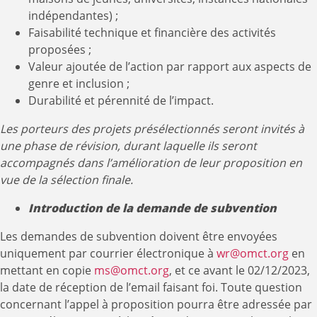
indépendantes) ;
Faisabilité technique et financière des activités
proposées ;
Valeur ajoutée de l’action par rapport aux aspects de
genre et inclusion ;
Durabilité et pérennité de l’impact.
Les porteurs des projets présélectionnés seront invités à
une phase de révision, durant laquelle ils seront
accompagnés dans l’amélioration de leur proposition en
vue de la sélection finale.
Introduction de la demande de subvention
Les demandes de subvention doivent être envoyées
uniquement par courrier électronique à
wr@omct.org
en
mettant en copie
ms@omct.org
, et ce avant le 02/12/2023,
la date de réception de l’email faisant foi. Toute question
concernant l’appel à proposition pourra être adressée par