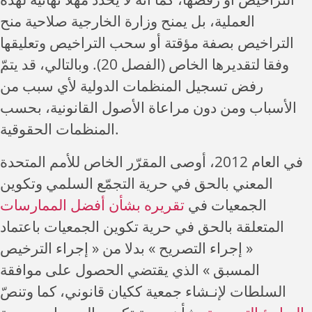
العملية، بل يمنح وزارة الخارجية صلاحية منح
التراخيص بصفة مؤقتة أو سحب التراخيص وتعليقها
وفقا لتقديرها الخاص (الفصل 20). وبالتالي، قد يتمّ
رفض تسجيل المنظمات الدولية لأي سبب من
الأسباب ومن دون مراعاة الأصول القانونية، بحسب
المنظمات الحقوقية.
في العام 2012، أوصى المقرّر الخاص للأمم المتحدة
المعني بالحق في حرية التجمّع السلمي وتكوين
الجمعيات في
تقريره بشأن أفضل الممارسات
المتعلقة بالحق في حرية تكوين الجمعيات باعتماد
« إجراء التصريح » بدلا من « إجراء الترخيص
المسبق » الذي يقتضي الحصول على موافقة
السلطات لإنـشاء جمعية ككيان قانوني، كما وتنصّ