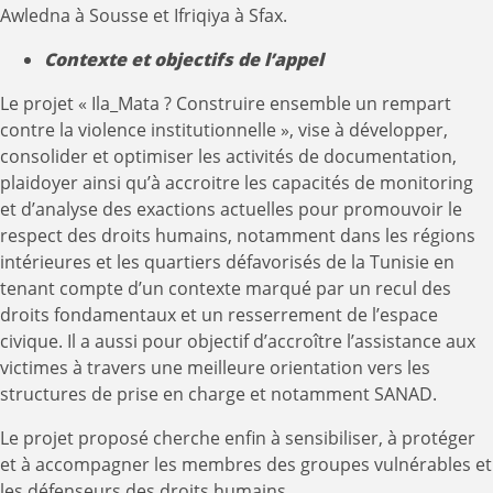
Awledna à Sousse et Ifriqiya à Sfax.
Contexte et objectifs de l’appel
Le projet « Ila_Mata ? Construire ensemble un rempart
contre la violence institutionnelle », vise à développer,
consolider et optimiser les activités de documentation,
plaidoyer ainsi qu’à accroitre les capacités de monitoring
et d’analyse des exactions actuelles pour promouvoir le
respect des droits humains, notamment dans les régions
intérieures et les quartiers défavorisés de la Tunisie en
tenant compte d’un contexte marqué par un recul des
droits fondamentaux et un resserrement de l’espace
civique. Il a aussi pour objectif d’accroître l’assistance aux
victimes à travers une meilleure orientation vers les
structures de prise en charge et notamment SANAD.
Le projet proposé cherche enfin à sensibiliser, à protéger
et à accompagner les membres des groupes vulnérables et
les défenseurs des droits humains.