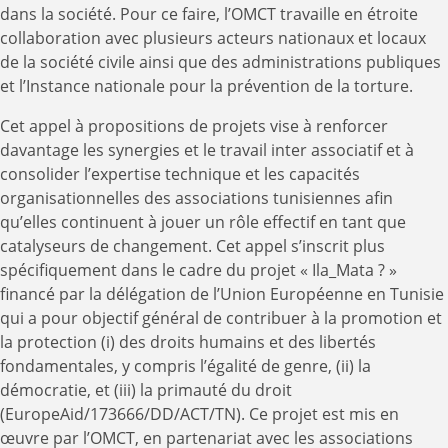
dans la société. Pour ce faire, l’OMCT travaille en étroite
collaboration avec plusieurs acteurs nationaux et locaux
de la société civile ainsi que des administrations publiques
et l’Instance nationale pour la prévention de la torture.
Cet appel à propositions de projets vise à renforcer
davantage les synergies et le travail inter associatif et à
consolider l’expertise technique et les capacités
organisationnelles des associations tunisiennes afin
qu’elles continuent à jouer un rôle effectif en tant que
catalyseurs de changement. Cet appel s’inscrit plus
spécifiquement dans le cadre du projet « Ila_Mata ? »
financé par la délégation de l’Union Européenne en Tunisie
qui a pour objectif général de contribuer à la promotion et
la protection (i) des droits humains et des libertés
fondamentales, y compris l’égalité de genre, (ii) la
démocratie, et (iii) la primauté du droit
(EuropeAid/173666/DD/ACT/TN). Ce projet est mis en
œuvre par l’OMCT, en partenariat avec les associations