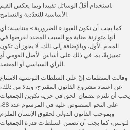
باستخدام أقلّ الوسائل تقييدا وبما يعكس القيم
الأساسية للتعدّدية والتسامح.
كما يجب أن تكون القيود « الضرورية » متناسبة؛ أي
أنها متوازنة بعناية مع السبب المحدد لفرضها في
المقام الأول. وبالإضافة إلى ذلك، لا يجوز أن تكون
تمييزيةً، بما في ذلك على أساس الأصل القومي أو
الرأي السياسي أو المعتقد.
وقالت المنظمات إنّ على السلطات التونسية الامتناع
عن اعتماد مشروع القانون المقترح، وبدلا من ذلك،
يجب أن تلتزم بضمان الحق في حرية تكوين الجمعيات
على النحو المنصوص عليه في المرسوم عدد 88،
وبموجب القانون الدولي لحقوق الإنسان الملزم
لتونس، كما يجب أن تضمن السلطات قدرة الجمعيات