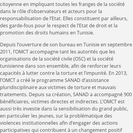
citoyenne en impliquant toutes les franges de la société
dans le rôle d’observateurs et acteurs pour la
responsabilisation de l’Etat. Elles constituent par ailleurs,
des garde-fous pour le respect de l’Etat de droit et la
promotion des droits humains en Tunisie.
Depuis l’ouverture de son bureau en Tunisie en septembre
2011, l’OMCT accompagne tant les autorités que les
organisations de la société civile (OSC) et la société
tunisienne dans son ensemble, afin de renforcer leurs
capacités à lutter contre la torture et l’impunité. En 2013,
l’OMCT a créé le programme SANAD d’assistance
pluridisciplinaire aux victimes de torture et mauvais
traitements. Depuis sa création, SANAD a accompagné 900
bénéficiaires, victimes directes et indirectes. L’OMCT est
aussi très investie dans la sensibilisation du grand public,
en particulier les jeunes, sur la problématique des
violences institutionnelles afin d’engager des actions
participatives qui contribuent à un changement positif