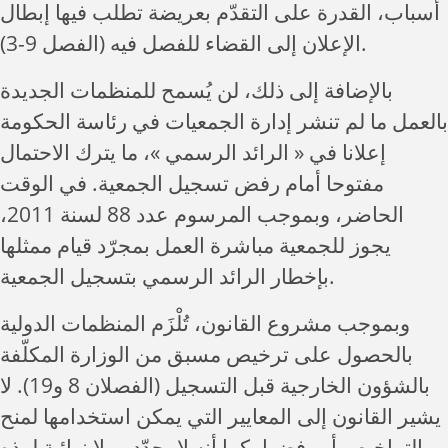
أسباب، القدرة على التقدّم بعريضة تطلب فيها إبطال
الإعلان إلى القضاء للفصل فيه (الفصل 9-3).
بالإضافة إلى ذلك، لن يُسمح للمنظمات الجديدة
بالعمل ما لم تنشر إدارة الجمعيات في رئاسة الحكومة
إعلانا في « الرائد الرسمي »، ما يترك الاحتمال
مفتوحا أمام رفض تسجيل الجمعية. في الوقت
الحاضر، وبموجب المرسوم عدد 88 لسنة 2011،
يجوز للجمعية مباشرة العمل بمجرّد قيام ممثلها
بإخطار الرائد الرسمي بتسجيل الجمعية.
وبموجب مشروع القانون، تُلْزَم المنظمات الدولية
بالحصول على ترخيص مسبق من الوزارة المكلّفة
بالشؤون الخارجية قبل التسجيل (الفصلان 8 و19). لا
يشير القانون إلى المعايير التي يمكن استخدامها لمنح
التراخيص أو رفضها، كما أنه لا يحدّد مهلا نهائية لهذه