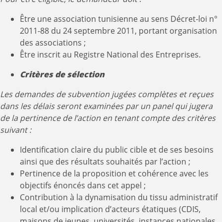
Être une association tunisienne au sens Décret-loi n°
2011-88 du 24 septembre 2011, portant organisation
des associations ;
Être inscrit au Registre National des Entreprises.
Critères de sélection
Les demandes de subvention jugées complètes et reçues
dans les délais seront examinées par un panel qui jugera
de la pertinence de l’action en tenant compte des critères
suivant :
Identification claire du public cible et de ses besoins
ainsi que des résultats souhaités par l’action ;
Pertinence de la proposition et cohérence avec les
objectifs énoncés dans cet appel ;
Contribution à la dynamisation du tissu administratif
local et/ou implication d’acteurs étatiques (CDIS,
maisons de jeunes, universités, instances nationales