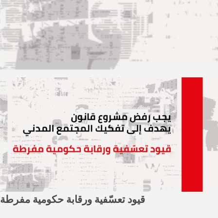
قيود تعسّفية ورقابة حكومية مفرطة