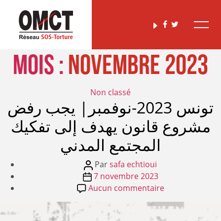
Mois :
novembre 2023
Catégories
Non classé
تونس 2023-نوفمبر| يجب رفض
مشروع قانون يهدف إلى تفكيك
المجتمع المدني
Auteur
Par
safa echtioui
Date
de
7 novembre 2023
de
l’article
sur
Aucun commentaire
l’article
تونس
2023-