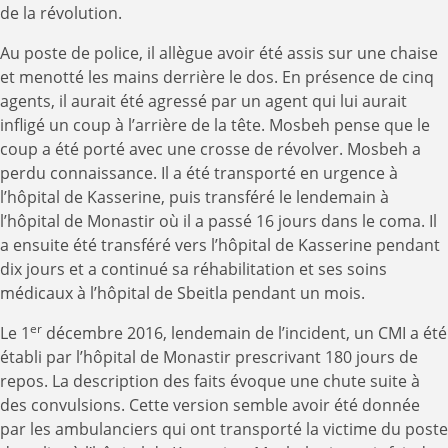
de la révolution.
Au poste de police, il allègue avoir été assis sur une chaise
et menotté les mains derrière le dos. En présence de cinq
agents, il aurait été agressé par un agent qui lui aurait
infligé un coup à l’arrière de la tête. Mosbeh pense que le
coup a été porté avec une crosse de révolver. Mosbeh a
perdu connaissance. Il a été transporté en urgence à
l’hôpital de Kasserine, puis transféré le lendemain à
l’hôpital de Monastir où il a passé 16 jours dans le coma. Il
a ensuite été transféré vers l’hôpital de Kasserine pendant
dix jours et a continué sa réhabilitation et ses soins
médicaux à l’hôpital de Sbeitla pendant un mois.
er
Le 1
décembre 2016, lendemain de l’incident, un CMI a été
établi par l’hôpital de Monastir prescrivant 180 jours de
repos. La description des faits évoque une chute suite à
des convulsions. Cette version semble avoir été donnée
par les ambulanciers qui ont transporté la victime du poste