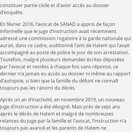
constituer partie civile et d’avoir accès au dossier
d’enquête.
En février 2018, l’avocat de SANAD a appris de façon
informelle que le juge d’instruction avait récemment
adressé une commission rogatoire à la garde nationale qui
aurait, dans ce cadre, auditionné l’ami de Hatem qui l’avait
accompagné au poste de police le jour de son arrestation.
Toutefois, malgré plusieurs demandes écrites déposées
par l’avocat et restées à chaque fois sans réponse, ce
dernier n’a jamais eu accès au dossier ni même au rapport
d’autopsie, si bien que la famille du défunt ne connaît
toujours pas les raisons du décès.
Après un an d’inactivité, en novembre 2019, un nouveau
juge d’instruction a été désigné. Mais près de sept ans
après le décès de Hatem et malgré de nombreuses
relances du juge par la famille et l’avocat, l’instruction n’a
toujours pas avancé et les parents de Hatem ne