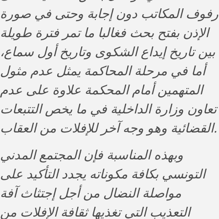
رفوف المكاتب دون إجابة وحتى في صورة
الإذن بفتح بحث ‏فغالبا ما تمر فترة طويلة
بين تاريخ إيداع الشكوى وتاريخ أول سماع،
أما في مرحلة المحاكمة يمثل عدم مثول
المتهمين أمام المحكمة علاوة على عدم
تعاون وزارة الداخلية في ما يخص التتبعات
القضائية وهو وجه آخر للإفلات من العقاب.
‏وبهذه المناسبة فإن المجتمع المدني
التونسي بكافة مكوناته يجدد التأكيد على
مواصلة النضال من أجل إجتثاث آفة
التعذيب التي تغذيها ثقافة الإفلات من