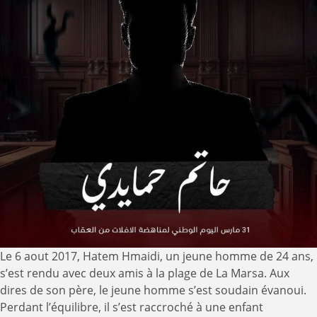
Le 6 aout 2017, Hatem Hmaidi, un jeune homme de 24 ans,
s’est rendu avec deux amis à la plage de La Marsa. Aux
dires de son père, le jeune homme s’est soudain évanoui.
Perdant l’équilibre, il s’est raccroché à une enfant