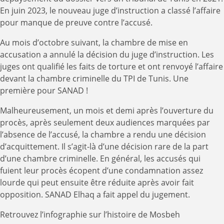
En juin 2023, le nouveau juge d’instruction a classé l’affaire
pour manque de preuve contre l’accusé.
Au mois d’octobre suivant, la chambre de mise en
accusation a annulé la décision du juge d’instruction. Les
juges ont qualifié les faits de torture et ont renvoyé l’affaire
devant la chambre criminelle du TPI de Tunis. Une
première pour SANAD !
Malheureusement, un mois et demi après l’ouverture du
procès, après seulement deux audiences marquées par
l’absence de l’accusé, la chambre a rendu une décision
d’acquittement. Il s’agit-là d’une décision rare de la part
d’une chambre criminelle. En général, les accusés qui
fuient leur procès écopent d’une condamnation assez
lourde qui peut ensuite être réduite après avoir fait
opposition. SANAD Elhaq a fait appel du jugement.
Retrouvez l’infographie sur l’histoire de Mosbeh