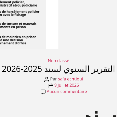
Catégories
Non classé
التقرير السنوي لسند 2025-2026
Auteur
Par
safa echtioui
de
Date
9 juillet 2026
l’article
de
sur
Aucun commentaire
l’article
التقرير
السنوي
لسند
2025-