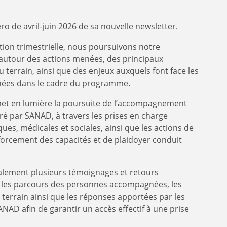
o de avril-juin 2026 de sa nouvelle newsletter.
ation trimestrielle, nous poursuivons notre
utour des actions menées, des principaux
 terrain, ainsi que des enjeux auxquels font face les
ées dans le cadre du programme.
t en lumière la poursuite de l’accompagnement
uré par SANAD, à travers les prises en charge
ues, médicales et sociales, ainsi que les actions de
nforcement des capacités et de plaidoyer conduit
alement plusieurs témoignages et retours
nt les parcours des personnes accompagnées, les
e terrain ainsi que les réponses apportées par les
ANAD afin de garantir un accès effectif à une prise