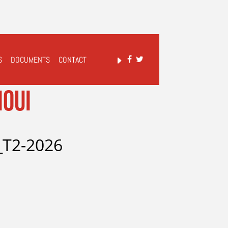
S
DOCUMENTS
CONTACT
ioui
T2-2026