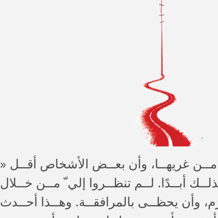
» فــي بعــض الأحيان، نشــعر وكأن بعــض القضايــا ت ُعتــر أكــر مشروعية مــن غريهــا، وأن بعــض الأشخاص أقــل
ــك أبــدًا. لــم تنظــروا إلي ّ مــن خــلال
ـرم، وأن يحظــى بالمرافقــة. وهــذا أحــدث