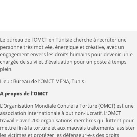
Le bureau de l’OMCT en Tunisie cherche à recruter une
personne très motivée, énergique et créative, avec un
engagement envers les droits humains pour devenir un-e
chargée de suivi et d’évaluation pour un poste à temps
plein.
Lieu : Bureau de l’OMCT MENA, Tunis
A propos de l’OMCT
L’Organisation Mondiale Contre la Torture (OMCT) est une
association internationale à but non-lucratif. L’OMCT
travaille avec 200 organisations membres qui luttent pour
mettre fin à la torture et aux mauvais traitements, assister
les victimes et protéger les défenseur-e-s des droits