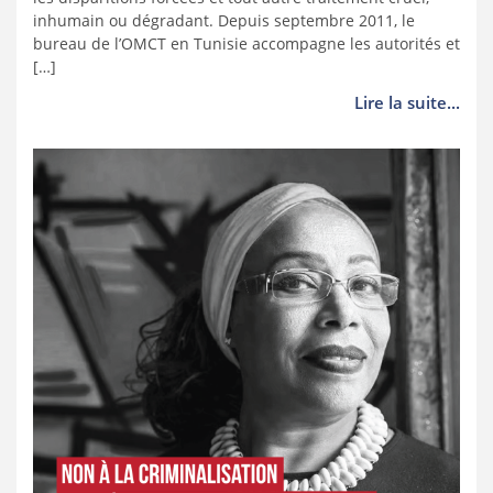
inhumain ou dégradant. Depuis septembre 2011, le
bureau de l’OMCT en Tunisie accompagne les autorités et
[…]
Lire la suite...