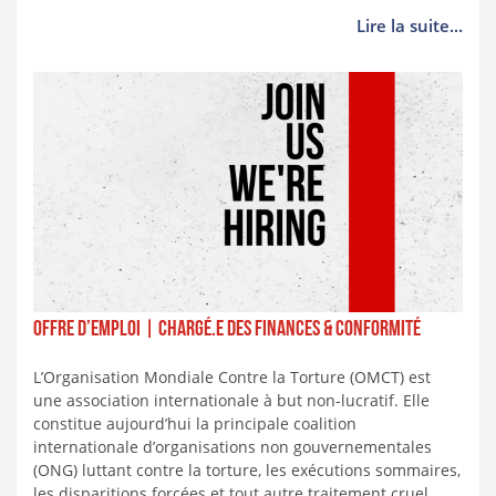
Lire la suite...
OFFRE D’EMPLOI | Chargé.e des finances & conformité
L’Organisation Mondiale Contre la Torture (OMCT) est
une association internationale à but non-lucratif. Elle
constitue aujourd’hui la principale coalition
internationale d’organisations non gouvernementales
(ONG) luttant contre la torture, les exécutions sommaires,
les disparitions forcées et tout autre traitement cruel,