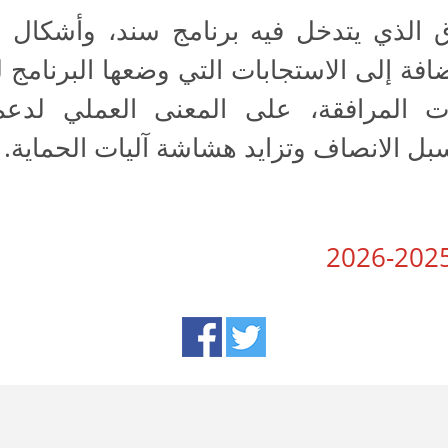
 الذي يتدخل فيه برنامج سند، وأشكال ال
 إضافة إلى الاستجابات التي وضعها البرنامج 
المرافقة، على المعنى العملي لدع
 الانصاف وتزايد هشاشة آليات الحماية.