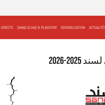
 DIRECTE
SANAD ELHAQ & PLAIDOYER
SENSIBILISATION
ACTUALITÉ
202-2026