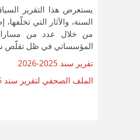
يستعرض هذا التقرير السياق
السنة، والآثار التي تخلّفها،
من خلال عدد من مسارات 
المؤسساتي في ظل تقلّص سبل
تقرير سند 2025-2026
الملف الصحفي لتقرير سند 2025-2026