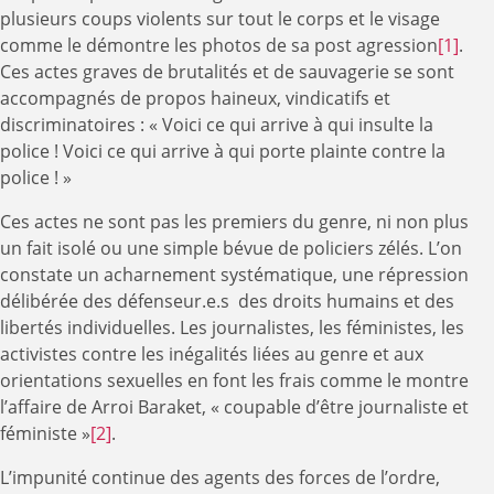
plusieurs coups violents sur tout le corps et le visage
comme le démontre les photos de sa post agression
[1]
.
Ces actes graves de brutalités et de sauvagerie se sont
accompagnés de propos haineux, vindicatifs et
discriminatoires : « Voici ce qui arrive à qui insulte la
police ! Voici ce qui arrive à qui porte plainte contre la
police ! »
Ces actes ne sont pas les premiers du genre, ni non plus
un fait isolé ou une simple bévue de policiers zélés. L’on
constate un acharnement systématique, une répression
délibérée des défenseur.e.s des droits humains et des
libertés individuelles. Les journalistes, les féministes, les
activistes contre les inégalités liées au genre et aux
orientations sexuelles en font les frais comme le montre
l’affaire de Arroi Baraket, « coupable d’être journaliste et
féministe »
[2]
.
L’impunité continue des agents des forces de l’ordre,