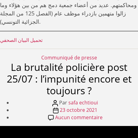
ومحاكمتهم. عديد من أعضاء جمعية دمج هم من بين هؤلاء وما
زالوا متهمين بازدراء موظف عام (الفصل 125 من المجلة
الجزائية التونسي).
تحميل البيان الصحفي
Catégories
Communiqué de presse
La brutalité policière post
25/07 : l’impunité encore et
toujours ?
Auteur
Par
safa echtioui
de
Date
23 octobre 2021
l’article
de
sur
Aucun commentaire
l’article
La
brutalité