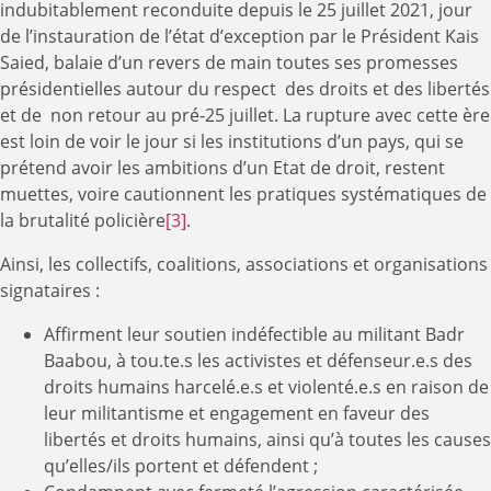
indubitablement reconduite depuis le 25 juillet 2021, jour
de l’instauration de l’état d’exception par le Président Kais
Saied, balaie d’un revers de main toutes ses promesses
présidentielles autour du respect des droits et des libertés
et de non retour au pré-25 juillet. La rupture avec cette ère
est loin de voir le jour si les institutions d’un pays, qui se
prétend avoir les ambitions d’un Etat de droit, restent
muettes, voire cautionnent les pratiques systématiques de
la brutalité policière
[3]
.
Ainsi, les collectifs, coalitions, associations et organisations
signataires :
Affirment leur soutien indéfectible au militant Badr
Baabou, à tou.te.s les activistes et défenseur.e.s des
droits humains harcelé.e.s et violenté.e.s en raison de
leur militantisme et engagement en faveur des
libertés et droits humains, ainsi qu’à toutes les causes
qu’elles/ils portent et défendent ;