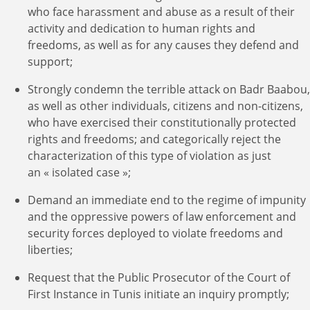
who face harassment and abuse as a result of their
activity and dedication to human rights and
freedoms, as well as for any causes they defend and
support;
Strongly condemn the terrible attack on Badr Baabou,
as well as other individuals, citizens and non-citizens,
who have exercised their constitutionally protected
rights and freedoms; and categorically reject the
characterization of this type of violation as just
an « isolated case »;
Demand an immediate end to the regime of impunity
and the oppressive powers of law enforcement and
security forces deployed to violate freedoms and
liberties;
Request that the Public Prosecutor of the Court of
First Instance in Tunis initiate an inquiry promptly;