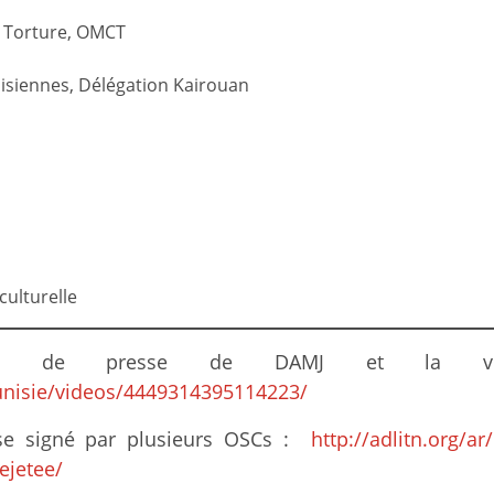
a Torture, OMCT
isiennes, Délégation Kairouan
culturelle
 de presse de DAMJ et la vidé
nisie/videos/4449314395114223/
e signé par plusieurs OSCs :
http://adlitn.org/ar
rejetee/