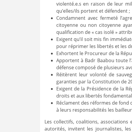
violenté.e.s en raison de leur m
qu’elles/ils portent et défendent ;
Condamnent avec fermeté l’agre
citoyenne ou non citoyenne ayant
qualification de « cas isolé » attri
Exigent qu’il soit mis fin immédia
pour réprimer les libertés et les dr
Exhortent le Procureur de la Rép
Apportent à Badr Baabou toute l’a
défense composé de plusieurs avoca
Réitèrent leur volonté de sauveg
garanties par la Constitution de 2
Exigent de la Présidence de la Ré
droits et aux libertés fondamental
Réclament des réformes de fond des
à leurs responsabilités les baille
Les collectifs, coalitions, association
autorités, invitent les journalistes, 