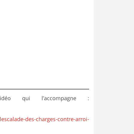
o qui l’accompagne :
/lescalade-des-charges-contre-arroi-