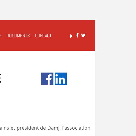
S
DOCUMENTS
CONTACT
e
ains et président de Damj, l’association