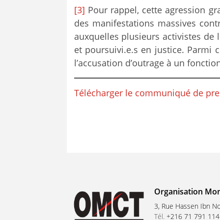
[3]
Pour rappel, cette agression g
des manifestations massives contre
auxquelles plusieurs activistes de l
et poursuivi.e.s en justice. Parmi
l’accusation d’outrage à un fonction
Télécharger le communiqué de pre
Organisation Mon
3, Rue Hassen Ibn No
Tél.
+216 71 791 114 