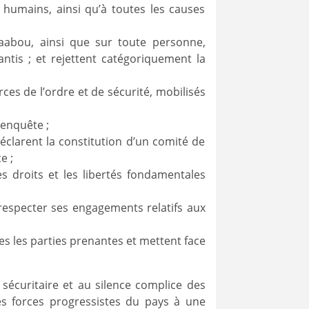
 humains, ainsi qu’à toutes les causes
abou, ainsi que sur toute personne,
ntis ; et rejettent catégoriquement la
rces de l’ordre et de sécurité, mobilisés
enquête ;
éclarent la constitution d’un comité de
e ;
s droits et les libertés fondamentales
 respecter ses engagements relatifs aux
es les parties prenantes et mettent face
e sécuritaire et au silence complice des
 les forces progressistes du pays à une