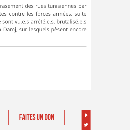
brasement des rues tunisiennes par
tes contre les forces armées, suite
sont vu.e.s arrêté.e.s, brutalisé.e.s
on Damj, sur lesquels pèsent encore
FAITES UN DON