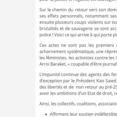
Sur le chemin du retour vers son domi
ses effets personnels, notamment ses 
ensuite plusieurs coups violents sur t
brutalités et de sauvagerie se sont acc
police ! Voici ce qui arrive à qui porte pl
Ces actes ne sont pas les premiers d
acharnement systématique, une répressi
les féministes, les activistes contre les
Arroi Baraket, « coupable d’être journali
L’impunité continue des agents des forc
d’exception par le Président Kais Saie
des libertés et de non retour au pré-25 j
avoir les ambitions d’un Etat de droit, 
Ainsi, les collectifs, coalitions, associa
Affirment leur soutien indéfectible