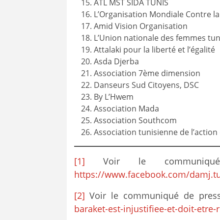
ATL MST SIDA TUNIS
L’Organisation Mondiale Contre l
Amid Vision Organisation
L’Union nationale des femmes tun
Attalaki pour la liberté et l’égalité
Asda Djerba
Association 7ème dimension
Danseurs Sud Citoyens, DSC
By L’Hwem
Association Mada
Association Southcom
Association tunisienne de l’action 
[1]
Voir le communiqué
https://www.facebook.com/damj.tu
[2]
Voir le communiqué de press
baraket-est-injustifiee-et-doit-etre-