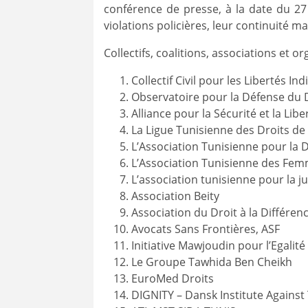
conférence de presse, à la date du 27
violations policières, leur continuité ma
Collectifs, coalitions, associations et or
Collectif Civil pour les Libertés Ind
Observatoire pour la Défense du D
Alliance pour la Sécurité et la Libe
La Ligue Tunisienne des Droits d
L’Association Tunisienne pour la D
L’Association Tunisienne des Fe
L’association tunisienne pour la jus
Association Beity
Association du Droit à la Différen
Avocats Sans Frontières, ASF
Initiative Mawjoudin pour l’Egalité
Le Groupe Tawhida Ben Cheikh
EuroMed Droits
DIGNITY – Dansk Institute Against