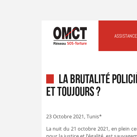
ASSISTANCE
La brutalité polici
et toujours ?
23 Octobre 2021, Tunis*
La nuit du 21 octobre 2021, en plein ce
pour la justice et l’égalité, est sauvag