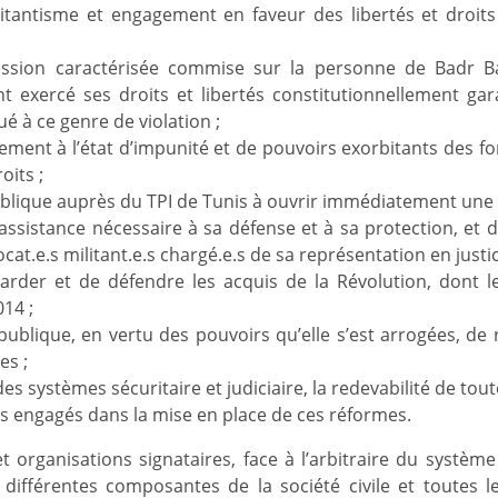
ilitantisme et engagement en faveur des libertés et droits
ssion caractérisée commise sur la personne de Badr Ba
 exercé ses droits et libertés constitutionnellement gara
bué à ce genre de violation ;
tement à l’état d’impunité et de pouvoirs exorbitants des fo
oits ;
ublique auprès du TPI de Tunis à ouvrir immédiatement une 
ssistance nécessaire à sa défense et à sa protection, et d
t.e.s militant.e.s chargé.e.s de sa représentation en justic
arder et de défendre les acquis de la Révolution, dont le
014 ;
publique, en vertu des pouvoirs qu’elle s’est arrogées, de
es ;
 systèmes sécuritaire et judiciaire, la redevabilité de tout
urs engagés dans la mise en place de ces réformes.
s et organisations signataires, face à l’arbitraire du systèm
les différentes composantes de la société civile et toutes