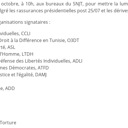
 octobre, à 10h, aux bureaux du SNJT, pour mettre la lum
lgré les rassurances présidentielles post 25/07 et les dérives
ganisations signataires :
ividuelles, CCLI
roit à la Différence en Tunisie, O3DT
rté, ASL
e l’Homme, LTDH
éfense des Libertés Individuelles, ADLI
mmes Démocrates, ATFD
tice et l’égalité, DAMJ
ce, ADD
 Torture