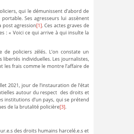
liciers, qui le démunissent d’abord de
 portable. Ses agresseurs lui assènent
a post agression
[1]
. Ces actes graves de
: « Voici ce qui arrive à qui insulte la
 de policiers zélés. L’on constate un
bertés individuelles. Les journalistes,
ont les frais comme le montre l’affaire de
t 2021, jour de l’instauration de l’état
tielles autour du respect des droits et
les institutions d’un pays, qui se prétend
s de la brutalité policière
[3]
.
eur.e.s des droits humains harcelé.e.s et