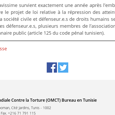
ravissime survient exactement une année après l’em
 le projet de loi relative à la répression des attein
a société civile et défenseur.e.s de droits humains se 
 ces défenseur.e.s, plusieurs membres de l’associati
naire public (article 125 du code pénal tunisien).
sse
diale Contre la Torture (OMCT) Bureau en Tunisie
oman, Cité Jardins, Tunis - 1002
Fax. +216 71 791 115