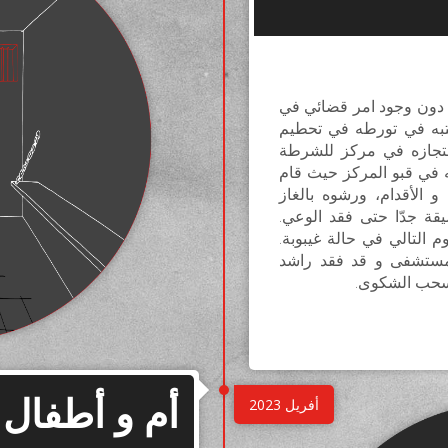
شد، البالغ من العمر 24 سنة ، دون وجود امر قضائي في
تبه في تورطه في تحطيم
حتجازه في مركز للشرطة
ه في قبو المركز حيث قام
 الأقدام، ورشوه بالغاز
قة جدّا حتى فقد الوعي.
 التالي في حالة غيبوبة.
ستشفى و قد فقد راشد
سحب الشكوى.
أم و أطفال 