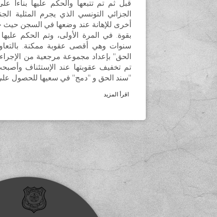
الجزائي التونسي الذي يجرم المثلية الج
أخرى للإهانة عند وضعها في السجن حيث
بقوة. في المرة الأولى، وتم الحكم عليها 
سنوات وهي أقصى عقوبة ممكنة. بالتعاون
الحق'' بإعداد مجموعة مرجعية من الإجراءا
تم تخفيف عقوبتها عند الإستئناف وأصبحت 
''سند الحق و ''دمج'' في سعيها للحصول عل
اقرأ المزيد