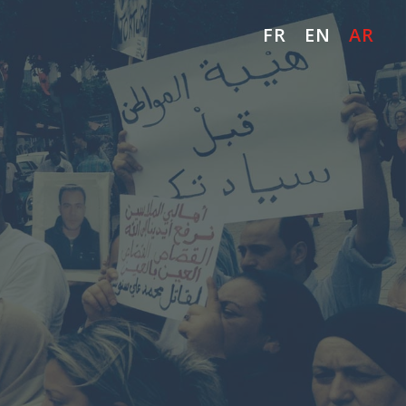
FR
EN
AR