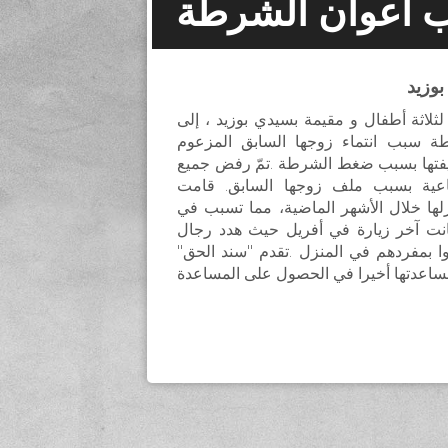
 أعوان الشرطة
لاثة أطفال و مقيمة بسيدي بوزيد ، إلى
 سبب انتماء زوجها السابق المزعوم
يفتها بسبب ضغط الشرطة .تمّ رفض جميع
ماعية بسبب ملف زوجها السابق. قامت
لها خلال الأشهر الماضية، مما تسبب في
انت آخر زيارة في أفريل حيث هدد رجال
ا بمفردهم في المنزل .تقدم "سند الحق"
ساعدتها أخيرا في الحصول على المساعدة