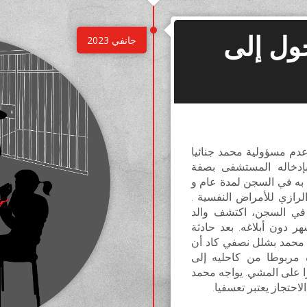
ول إلى
نائية عدم مسؤولية محمد جنائيا
بإدخاله المستشفى بصفة
ظ به في السجن لمدة عام و
ازي للأمراض النفسية .
ناء زيارة إبنه في السجن، اكتشف والد
ر دون أبلاغه. بعد حادثة
محمد بشلل نصفي كاد أن
 مربوطا من كاحليه إلى
ا على المشي. يواجه محمد
احتجاز يعتبر تعسفيا.