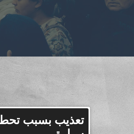
تعذيب بسبب تحطي
سيارة