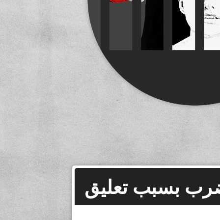
رب بسبب تعليق