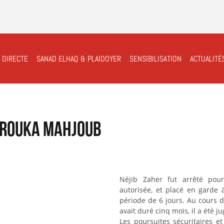
 DIRECTE
SANAD ELHAQ & PLAIDOYER
SENSIBILISATION
ACTUALITÉ
BROUKA MAHJOUB
Néjib Zaher fut arrêté pou
autorisée, et placé en garde
période de 6 jours. Au cours 
avait duré cinq mois, il a été j
Les poursuites sécuritaires et