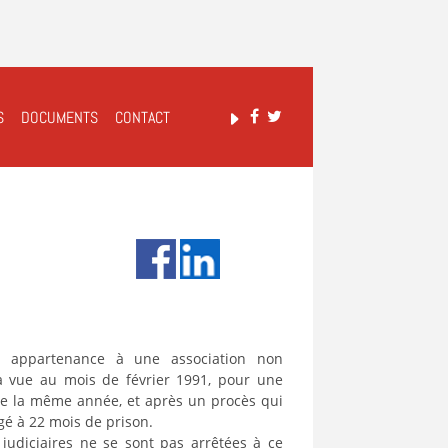
S
DOCUMENTS
CONTACT
r appartenance à une association non
 à vue au mois de février 1991, pour une
de la même année, et après un procès qui
ugé à 22 mois de prison.
 judiciaires ne se sont pas arrêtées à ce