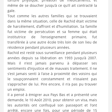
torture physique, privation de médicaments, et
même de se doucher jusqu’à ce qu’il ait contracté la
gale.
Tout comme les autres familles qui se trouvaient
dans la même situation, celle de Rachid était victime
de harcèlement, d’affront et d’humiliation. Sa famille
fut victime de persécution et sa femme qui était
institutrice de l’enseignement primaire, fut
transférée à une autre école très loin de son lieu de
résidence pendant plusieurs années.
Rachid est resté sous surveillance pendant plusieurs
années depuis sa libération en 1993 jusqu’à 2007.
Mais il n’est jamais parvenu à dépasser ses
sentiments d’injustice et de mauvais traitement. Il ne
s’est jamais senti à l’aise à proximité des voisins qui
le soupçonnaient constamment et n’osaient pas
s’approcher de lui. Pire encore, il n’a pas pu trouver
un emploi.
Il a pensé à émigrer aux Pays Bas et a présenté une
demande, le 10 Août 2010, pour obtenir un visa, mais
les autorités ont confisqué son passeport et l’ont
arrêté, encore une fois, pour une période de 15