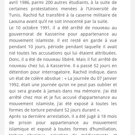
avril 1986, parmi 200 autres étudiants, à la suite de
certaines protestations menées à l’Université de
Tunis. Rachid fut transféré à la caserne militaire de
Laouina avant qu’il ne soit innocenté par la suite.
Le 10 octobre 1991, il a été arrêté de nouveau au
gouvernorat de Kasserine pour appartenance au
mouvement islamiste. Il est resté en garde à vue
pendant 10 jours, période pendant laquelle il avait
nié toutes les accusations qui lui étaient attribuées.
Donc, il a été de nouveau libéré. Mais il fut arrêté de
nouveau chez lui, à Kasserine. Il a passé 52 jours en
détention pour interrogatoire. Rachid indique, dans
un état de colère absolue : « La journée du 07 janvier
1992, était une journée qu’on ne peut pas oublier et
qui sera gravée à jamais dans ma mémoire. J’ai été
arrêté chez moi et je fus accusé d’appartenance au
mouvement islamiste, j’ai été exposé à toutes les
formes de torture pendant 52 jours durant ».
Après sa dernière arrestation, il a été jugé à 18 mois
de prison pour appartenance au mouvement
islamique et exposé à toutes formes d’humiliation,