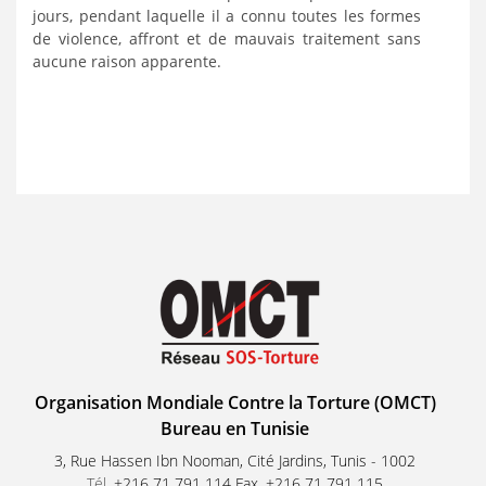
jours, pendant laquelle il a connu toutes les formes
de violence, affront et de mauvais traitement sans
aucune raison apparente.
Organisation Mondiale Contre la Torture (OMCT)
Bureau en Tunisie
3, Rue Hassen Ibn Nooman, Cité Jardins, Tunis - 1002
Tél.
+216 71 791 114 Fax. +216 71 791 115