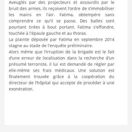
Aveuglés par des projecteurs et assourdis par le
bruit des armes, ils reçoivent l’ordre de s’immobiliser
les mains en l'air. Fatima, obtempère sans
comprendre ce qu'il se passe. Des balles sont
pourtant tirées à bout portant. Fatima s'eﬀondre,
touchée à l'épaule gauche et au thorax.
La plainte déposée par Fatima en septembre 2014
stagne au stade de l'enquête préliminaire.
Alors même que l’irruption de la brigade est le fait
d’une erreur de localisation dans la recherche d’un
présumé terroriste, il lui est demandé de régler par
elle-même ses frais médicaux. Une solution est
finalement trouvée grâce à la coopération du
directeur de l’hôpital qui accepte de procéder à une
exonération.