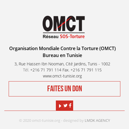
Organisation Mondiale Contre la Torture (OMCT)
Bureau en Tunisie
3, Rue Hassen Ibn Nooman, Cité Jardins, Tunis - 1002
Tél.
+216 71 791 114 Fax. +216 71 791 115
www.omct-tunisie.org
FAITES UN DON
© 2020 omct-tunisie.org - designed by
LMDK AGENCY