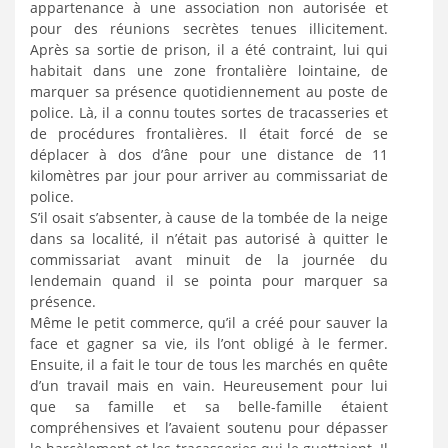
appartenance à une association non autorisée et
pour des réunions secrètes tenues illicitement.
Après sa sortie de prison, il a été contraint, lui qui
habitait dans une zone frontalière lointaine, de
marquer sa présence quotidiennement au poste de
police. Là, il a connu toutes sortes de tracasseries et
de procédures frontalières. Il était forcé de se
déplacer à dos d’âne pour une distance de 11
kilomètres par jour pour arriver au commissariat de
police.
S’il osait s’absenter, à cause de la tombée de la neige
dans sa localité, il n’était pas autorisé à quitter le
commissariat avant minuit de la journée du
lendemain quand il se pointa pour marquer sa
présence.
Même le petit commerce, qu’il a créé pour sauver la
face et gagner sa vie, ils l’ont obligé à le fermer.
Ensuite, il a fait le tour de tous les marchés en quête
d’un travail mais en vain. Heureusement pour lui
que sa famille et sa belle-famille étaient
compréhensives et l’avaient soutenu pour dépasser