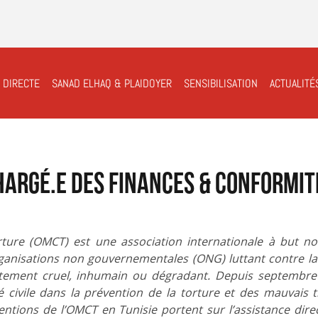
 DIRECTE
SANAD ELHAQ & PLAIDOYER
SENSIBILISATION
ACTUALITÉ
hargé.e des finances & conformit
ture (OMCT) est une association internationale à but non-l
organisations non gouvernementales (ONG) luttant contre la
raitement cruel, inhumain ou dégradant. Depuis septembre
é civile dans la prévention de la torture et des mauvais 
ntions de l’OMCT en Tunisie portent sur l’assistance direct