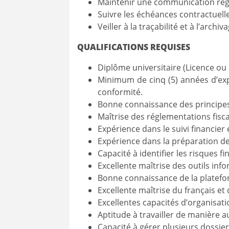
Maintenir une communication réguli
Suivre les échéances contractuelle
Veiller à la traçabilité et à l’arch
QUALIFICATIONS REQUISES
Diplôme universitaire (Licence ou 
Minimum de cinq (5) années d’expé
conformité.
Bonne connaissance des principes 
Maîtrise des réglementations fiscal
Expérience dans le suivi financier 
Expérience dans la préparation de
Capacité à identifier les risques 
Excellente maîtrise des outils in
Bonne connaissance de la platefor
Excellente maîtrise du français et 
Excellentes capacités d’organisatio
Aptitude à travailler de manière 
Capacité à gérer plusieurs dossie