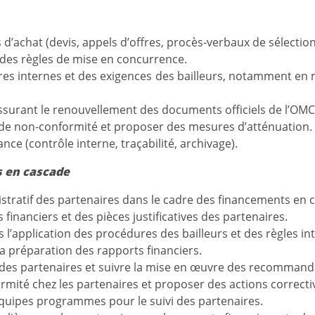
 d’achat (devis, appels d’offres, procès-verbaux de sélection
t des règles de mise en concurrence.
dures internes et des exigences des bailleurs, notamment en
assurant le renouvellement des documents officiels de l’OMC
et de non-conformité et proposer des mesures d’atténuation.
ance (contrôle interne, traçabilité, archivage).
s en cascade
nistratif des partenaires dans le cadre des financements en 
 financiers et des pièces justificatives des partenaires.
l’application des procédures des bailleurs et des règles in
a préparation des rapports financiers.
s des partenaires et suivre la mise en œuvre des recommand
ormité chez les partenaires et proposer des actions correcti
équipes programmes pour le suivi des partenaires.