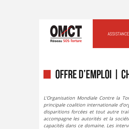
ASSISTANCE
OFFRE D’EMPLOI | C
L’Organisation Mondiale Contre la Tor
principale coalition internationale d’
disparitions forcées et tout autre t
accompagne les autorités et la sociét
capacités dans ce domaine. Les interve