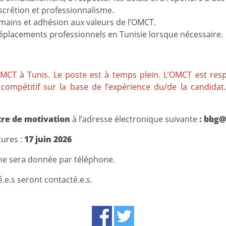
iscrétion et professionnalisme.
mains et adhésion aux valeurs de l’OMCT.
déplacements professionnels en Tunisie lorsque nécessaire.
’OMCT à Tunis. Le poste est à temps plein. L’OMCT est res
compétitif sur la base de l’expérience du/de la candida
ttre de motivation
à l’adresse électronique suivante
:
bbg@
tures :
17 juin 2026
ne sera donnée par téléphone.
é.e.s seront contacté.e.s.