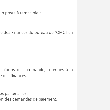
un poste à temps plein.
rice des Finances du bureau de l’OMCT en
tives (bons de commande, retenues à la
ce des finances.
es partenaires.
ation des demandes de paiement.