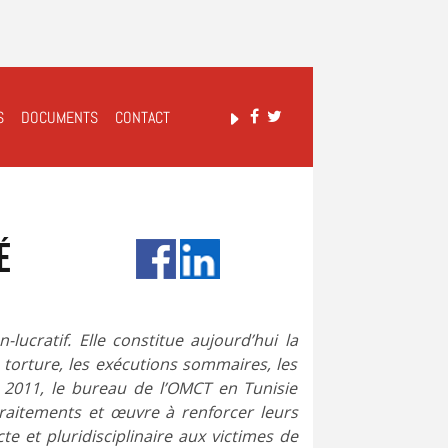
S
DOCUMENTS
CONTACT
é
ucratif. Elle constitue aujourd’hui la
 torture, les exécutions sommaires, les
 2011, le bureau de l’OMCT en Tunisie
traitements et œuvre à renforcer leurs
e et pluridisciplinaire aux victimes de