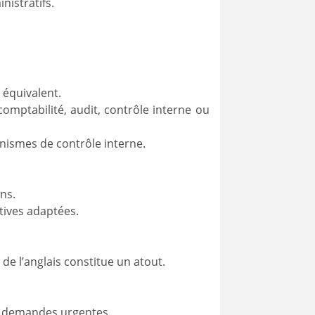
nistratifs.
 équivalent.
omptabilité, audit, contrôle interne ou
nismes de contrôle interne.
ns.
tives adaptées.
 de l’anglais constitue un atout.
es demandes urgentes.