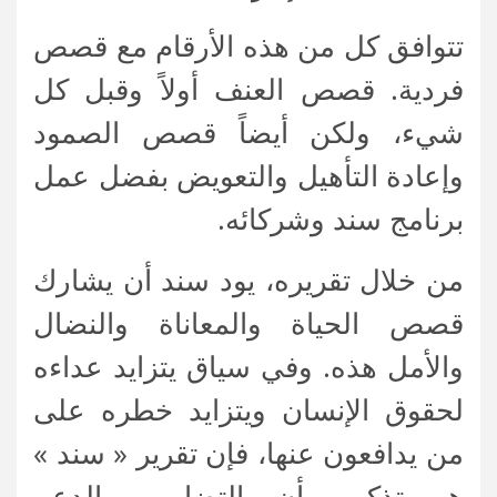
تتوافق كل من هذه الأرقام مع قصص
فردية. قصص العنف أولاً وقبل كل
شيء، ولكن أيضاً قصص الصمود
وإعادة التأهيل والتعويض بفضل عمل
برنامج سند وشركائه.
من خلال تقريره، يود سند أن يشارك
قصص الحياة والمعاناة والنضال
والأمل هذه. وفي سياق يتزايد عداءه
لحقوق الإنسان ويتزايد خطره على
من يدافعون عنها، فإن تقرير « سند »
هو تذكير بأن التضامن والدعم