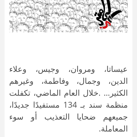
عيساتا، ومروان، وجيس، وعلاء
الدين، وجمال، وفاطمة، وغيرهم
الكثير… .خلال العام الماضي، تكفلت
منظمة سند بـ 134 مستفيدًا جديدًا،
جميعهم ضحايا التعذيب أو سوء
المعاملة.