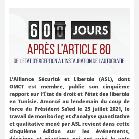
L’Alliance Sécurité et Libertés (ASL), dont
OMCT est membre, publie son cinquième
rapport sur l’
É
tat de droit et l’état des libertés
en Tunisie. Amorcé au lendemain du coup de
force du Président Saïed le 25 juillet 2021, le
travail de monitoring et d’analyse quantitative
et qualitative mené par ASL revient dans cette
cinquième édition sur les événements,
décisions et réactions qui ont suivi le vote