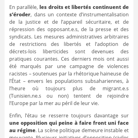
En parallèle,
les droits et libertés continuent de
s’éroder
, dans un contexte d’instrumentalisation
de la justice et de l’appareil sécuritaire, et de
répression des opposant.e.s, de la presse et des
syndicats. Les mesures administratives arbitraires
de restrictions des libertés et l’adoption de
décrets-lois liberticides sont devenues des
pratiques courantes. Ces derniers mois ont aussi
été marqués par une campagne de violences
racistes – soutenues par la rhétorique haineuse de
l’État – envers les populations subsahariennes, à
l’heure où toujours plus de migrant.e.s
(Tunisien.ne.s ou non) tentent de rejoindre
l’Europe par la mer au péril de leur vie.
Enfin, l’étau se resserre toujours davantage sur
une opposition qui peine à faire front uni face
au régime
. La scène politique demeure instable et
mouvante. Plusieurs initiatives d’opposition (civiles