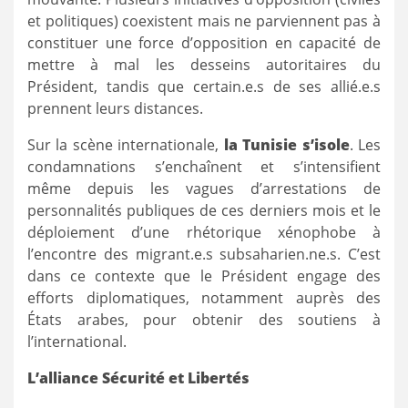
et politiques) coexistent mais ne parviennent pas à
constituer une force d’opposition en capacité de
mettre à mal les desseins autoritaires du
Président, tandis que certain.e.s de ses allié.e.s
prennent leurs distances.
Sur la scène internationale,
la Tunisie s’isole
. Les
condamnations s’enchaînent et s’intensifient
même depuis les vagues d’arrestations de
personnalités publiques de ces derniers mois et le
déploiement d’une rhétorique xénophobe à
l’encontre des migrant.e.s subsaharien.ne.s. C’est
dans ce contexte que le Président engage des
efforts diplomatiques, notamment auprès des
États arabes, pour obtenir des soutiens à
l’international.
L’alliance Sécurité et Libertés