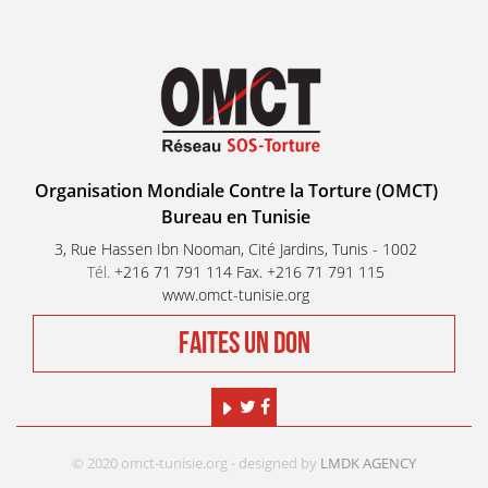
Organisation Mondiale Contre la Torture (OMCT)
Bureau en Tunisie
3, Rue Hassen Ibn Nooman, Cité Jardins, Tunis - 1002
Tél.
+216 71 791 114 Fax. +216 71 791 115
www.omct-tunisie.org
FAITES UN DON
© 2020 omct-tunisie.org - designed by
LMDK AGENCY