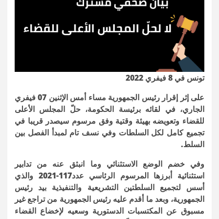
تونس في 8 فيفري 2022
على إثر إقرار رئيس الجمهورية مساء أمس الإثنين 07 فيفري
الجاري، في لقائه برئيسة الحكومة، حلّ المجلس الأعلى
للقضاء وتعويضه بهيئة وقتية وفق مرسوم سيصدر قريبا في
تجميع كامل لكل السلطات وفي نسف تام لمبدأ الفصل بين
السلط
.
وفي خضم الوضع الاستثنائي وما انبثق عنه من تدابير
استثنائية أبرزها المرسوم الرئاسي عدد117-2021 والذي
أسس لتجميع السلطتين التشريعية والتنفيذية بيد رئيس
الجمهورية، وبعد ما أقدم عليه رئيس الجمهورية من تراجع غير
مسبوق عن المكتسبات الدستورية وسعيه لإخضاع القضاء