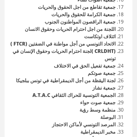
جمعية تقاطع من اجل الحقوق والحريات
جمعية الكرامة للحقوق والحريات
جمعية الراقصون المواطنون الجنوب
اللجنة من اجل احترام الحريات وحقوق الانسان
ائتلاف اوتكاست
الاتحاد التونسي من أجل مواطنة في الضفتين (FTCR )
(CRLDHT )لجنة احترام الحريات وحقوق الإنسان في
تونس
جمعية تفعيل الحق في الاختلاف
جمعية صوتكم
لجنة اليقظة من أجل الديمقراطية في تونس ببلجيكا
جمعية نشاز
الجمعية التونسية للحراك الثقافي A.T.A.C
جمعية صوت حواء
منظمة وسط رؤية
البوصلة
المرصد التونسي لأماكن الاحتجاز
مخبر الديمقراطية