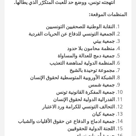
انتهجته تونس، ووضع حد للعبث المتكرّر الذي يطالها
.
المنظمات الموقعة
:
النقابة الوطنية للصحفيين التونسيين
الجمعية التونسي للدفاع عن الحريات الفردية
جمعية بيتي
منظمة محامون بلا حدود
جمعية دمج للعدالة والمساواة
المنظمة الدولية لمناهضة التعذيب
مجموعة توحيدة بالشيخ
الشبكة الأوروبية المتوسطية لحقوق الإنسان
جمعية شمس
جمعية المفكرة القانونية تونس
الفدرالية الدولية لحقوق الإنسان
التحالف التونسي للكرامة ورد الاعتبار
جمعية كيان
جمعية ادماج و الدفاع عن حقوق الأقليات والشباب
اللجنة الدولية للحقوقيين
جمعية أصوات نساء