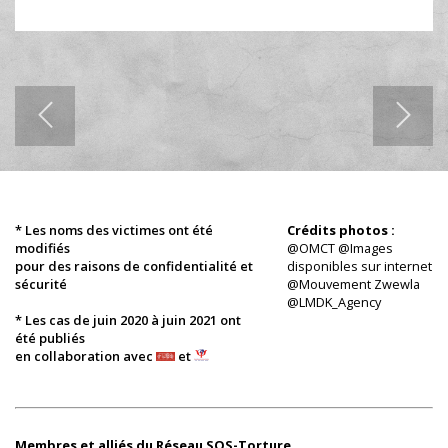
* Les noms des victimes ont été
Crédits photos :
modifiés
@OMCT @Images
pour des raisons de confidentialité et
disponibles sur internet
sécurité
@Mouvement Zwewla
@LMDK_Agency
* Les cas de juin 2020 à juin 2021 ont
été publiés
en collaboration avec
et
Membres et alliés du Réseau SOS-Torture