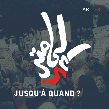
AR
FR
JUSQU'À QUAND ?