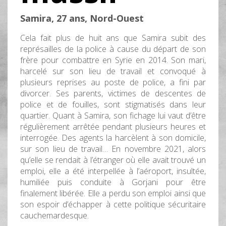
Samira, 27 ans, Nord-Ouest
Cela fait plus de huit ans que Samira subit des
représailles de la police à cause du départ de son
frère pour combattre en Syrie en 2014. Son mari,
harcelé sur son lieu de travail et convoqué à
plusieurs reprises au poste de police, a fini par
divorcer. Ses parents, victimes de descentes de
police et de fouilles, sont stigmatisés dans leur
quartier. Quant à Samira, son fichage lui vaut d’être
régulièrement arrêtée pendant plusieurs heures et
interrogée. Des agents la harcèlent à son domicile,
sur son lieu de travail… En novembre 2021, alors
qu’elle se rendait à l’étranger où elle avait trouvé un
emploi, elle a été interpellée à l’aéroport, insultée,
humiliée puis conduite à Gorjani pour être
finalement libérée. Elle a perdu son emploi ainsi que
son espoir d’échapper à cette politique sécuritaire
cauchemardesque.