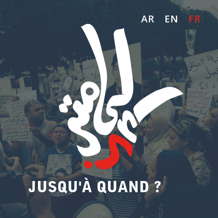
AR
EN
FR
JUSQU'À QUAND ?