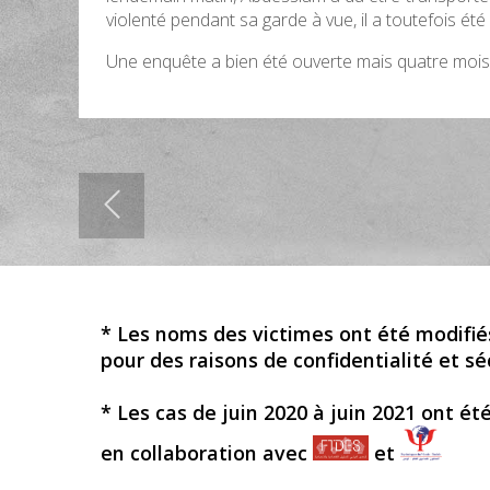
violenté pendant sa garde à vue, il a toutefois été
Une enquête a bien été ouverte mais quatre mois pl
* Les noms des victimes ont été modifié
pour des raisons de confidentialité et sé
* Les cas de juin 2020 à juin 2021 ont ét
en collaboration avec
et