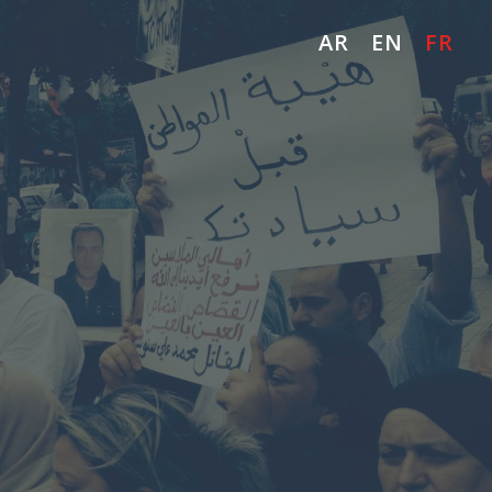
AR
EN
FR