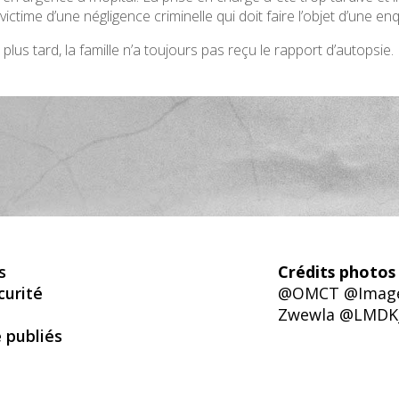
 victime d’une négligence criminelle qui doit faire l’objet d’une 
us tard, la famille n’a toujours pas reçu le rapport d’autopsie.
s
Crédits photos 
curité
@OMCT @Images
Zwewla @LMDK
é publiés