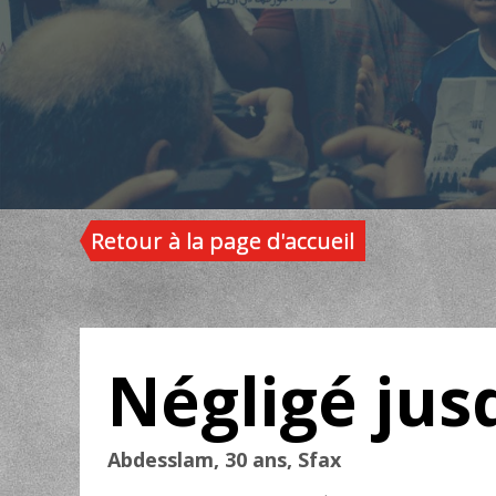
Retour à la page d'accueil
Négligé jus
Abdesslam, 30 ans, Sfax