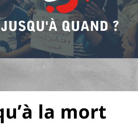
JUSQU'À QUAND ?
qu’à la mort